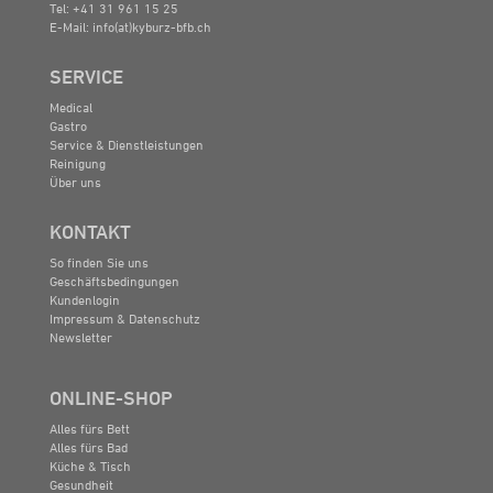
Tel: +41 31 961 15 25
E-Mail:
info(at)kyburz-bfb.ch
SERVICE
Medical
Gastro
Service & Dienstleistungen
Reinigung
Über uns
KONTAKT
So finden Sie uns
Geschäftsbedingungen
Kundenlogin
Impressum & Datenschutz
Newsletter
ONLINE-SHOP
Alles fürs Bett
Alles fürs Bad
Küche & Tisch
Gesundheit