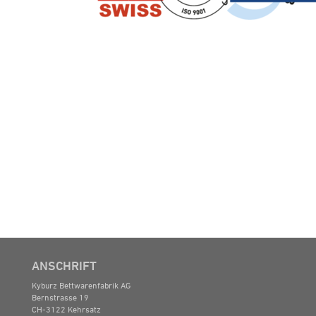
ANSCHRIFT
Kyburz Bettwarenfabrik AG
Bernstrasse 19
CH-3122 Kehrsatz