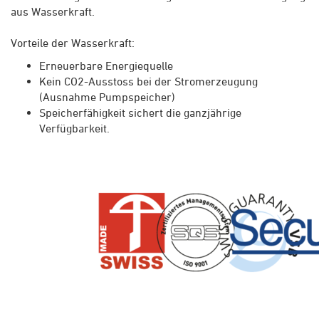
aus Wasserkraft.
Vorteile der Wasserkraft:
Erneuerbare Energiequelle
Kein CO2-Ausstoss bei der Stromerzeugung
(Ausnahme Pumpspeicher)
Speicherfähigkeit sichert die ganzjährige
Verfügbarkeit.