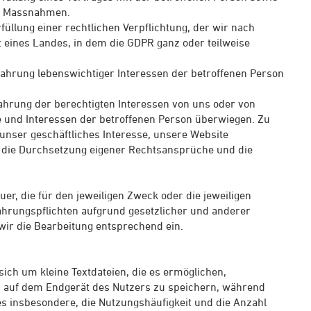
er Massnahmen.
füllung einer rechtlichen Verpflichtung, der wir nach
eines Landes, in dem die GDPR ganz oder teilweise
Wahrung lebenswichtiger Interessen der betroffenen Person
ahrung der berechtigten Interessen von uns oder von
te und Interessen der betroffenen Person überwiegen. Zu
unser geschäftliches Interesse, unsere Website
t, die Durchsetzung eigener Rechtsansprüche und die
er, die für den jeweiligen Zweck oder die jeweiligen
wahrungspflichten aufgrund gesetzlicher und anderer
wir die Bearbeitung entsprechend ein.
sich um kleine Textdateien, die es ermöglichen,
n auf dem Endgerät des Nutzers zu speichern, während
es insbesondere, die Nutzungshäufigkeit und die Anzahl