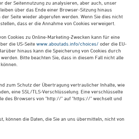
er der Seitennutzung zu analysieren, aber auch, unser
bleiben über das Ende einer Browser-Sitzung hinaus
der Seite wieder abgerufen werden. Wenn Sie dies nicht
nstellen, dass er die Annahme von Cookies verweigert.
von Cookies zu Online-Marketing-Zwecken kann für eine
über die US-Seite
www.aboutads.info/choices/
oder die EU-
Darüber hinaus kann die Speicherung von Cookies durch
werden. Bitte beachten Sie, dass in diesem Fall nicht alle
 können.
d zum Schutz der Übertragung vertraulicher Inhalte, wie
enden, eine SSL/TLS-Verschlüsselung. Eine verschlüsselte
e des Browsers von "http://" auf "https://" wechselt und
t, können die Daten, die Sie an uns übermitteln, nicht von