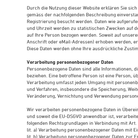
Durch die Nutzung dieser Website erklären Sie sic
gemäss der nachfolgenden Beschreibung einverstan
Registrierung besucht werden. Daten wie aufgeruf
und Uhrzeit werden zu statistischen Zwecken auf d
auf Ihre Person bezogen werden. Soweit auf unser
Anschrift oder eMail-Adressen) erhoben werden, erfol
Diese Daten werden ohne Ihre ausdrückliche Zustim
Verarbeitung personenbezogener Daten
Personenbezogene Daten sind alle Informationen, die 
beziehen. Eine betroffene Person ist eine Person, 
Verarbeitung umfasst jeden Umgang mit personenb
und Verfahren, insbesondere die Speicherung, Wei
Veränderung, Vernichtung und Verwendung person
Wir verarbeiten personenbezogene Daten in Übere
und soweit die EU-DSGVO anwendbar ist, verarbeit
folgenden Rechtsgrundlagen in Verbindung mit Art. 
lit. a) Verarbeitung personenbezogener Daten mit Ei
lit. b) Verarbeitung personenbezogener Daten zur E