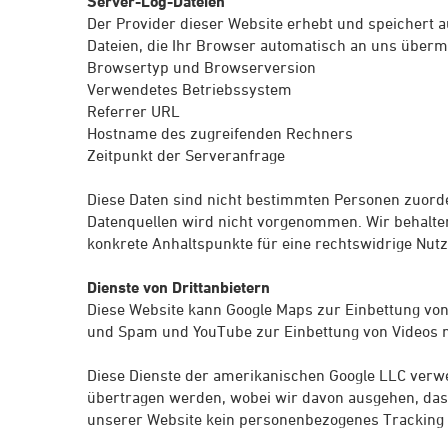
Server-Log-Dateien
Der Provider dieser Website erhebt und speichert 
Dateien, die Ihr Browser automatisch an uns übermit
Browsertyp und Browserversion
Verwendetes Betriebssystem
Referrer URL
Hostname des zugreifenden Rechners
Zeitpunkt der Serveranfrage
Diese Daten sind nicht bestimmten Personen zuor
Datenquellen wird nicht vorgenommen. Wir behalten
konkrete Anhaltspunkte für eine rechtswidrige Nut
Dienste von Drittanbietern
Diese Website kann Google Maps zur Einbettung von
und Spam und YouTube zur Einbettung von Videos 
Diese Dienste der amerikanischen Google LLC verwe
übertragen werden, wobei wir davon ausgehen, da
unserer Website kein personenbezogenes Tracking s