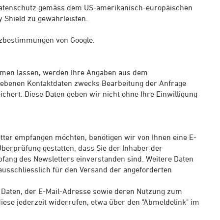
n Datenschutz gemäss dem US-amerikanisch-europäischen
Shield zu gewährleisten.
utzbestimmungen von Google.
mmen lassen, werden Ihre Angaben aus dem
egebenen Kontaktdaten zwecks Bearbeitung der Anfrage
chert. Diese Daten geben wir nicht ohne Ihre Einwilligung
tter empfangen möchten, benötigen wir von Ihnen eine E-
berprüfung gestatten, dass Sie der Inhaber der
ang des Newsletters einverstanden sind. Weitere Daten
usschliesslich für den Versand der angeforderten
r Daten, der E-Mail-Adresse sowie deren Nutzung zum
diese jederzeit widerrufen, etwa über den "Abmeldelink" im