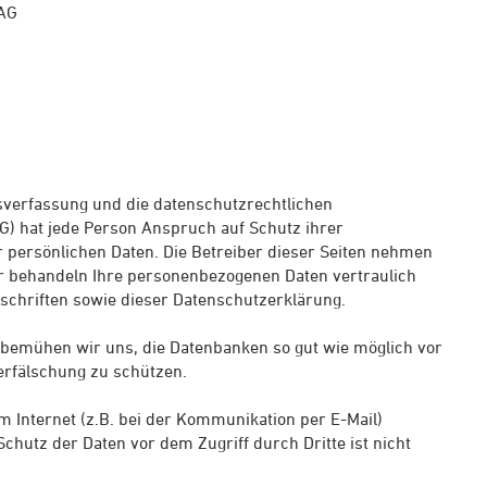
 AG
sverfassung und die datenschutzrechtlichen
) hat jede Person Anspruch auf Schutz ihrer
r persönlichen Daten. Die Betreiber dieser Seiten nehmen
ir behandeln Ihre personenbezogenen Daten vertraulich
schriften sowie dieser Datenschutzerklärung.
bemühen wir uns, die Datenbanken so gut wie möglich vor
erfälschung zu schützen.
m Internet (z.B. bei der Kommunikation per E-Mail)
chutz der Daten vor dem Zugriff durch Dritte ist nicht