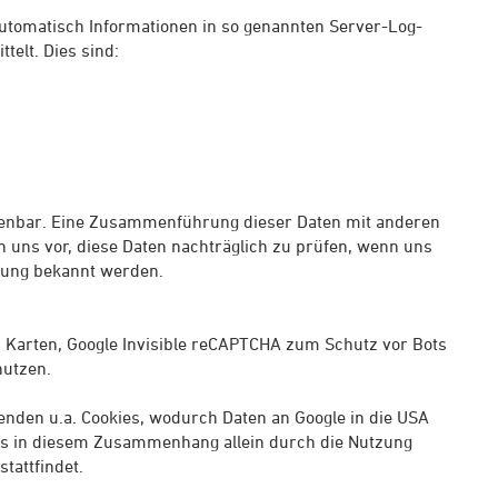
automatisch Informationen in so genannten Server-Log-
telt. Dies sind:
denbar. Eine Zusammenführung dieser Daten mit anderen
 uns vor, diese Daten nachträglich zu prüfen, wenn uns
zung bekannt werden.
 Karten, Google Invisible reCAPTCHA zum Schutz vor Bots
nutzen.
nden u.a. Cookies, wodurch Daten an Google in die USA
ss in diesem Zusammenhang allein durch die Nutzung
tattfindet.