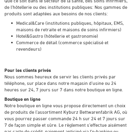
Que ce soit dans le secteur de la santé, des soins infirmiers,
de l'hôtellerie ou des institutions publiques: Nos gammes de
produits sont adaptées aux besoins de nos clients:
Medical&Care (institutions publiques, hôpitaux, EMS,
maisons de retraite et maisons de soins infirmiers)
Hotel&Gastro (hôtellerie et gastronomie)
Commerce de détail (commerce spécialisé et
revendeurs)
Pour les clients privés
Nous sommes heureux de servir les clients privés par
téléphone, sur place dans notre magasin d'usine ou 24
heures sur 24, 7 jours sur 7 dans notre boutique en ligne.
Boutique en ligne
Notre boutique en ligne vous propose directement un choix
de produits de l’assortiment Kyburz Bettwarenfabrik AG, où
vous pourrez passer commande 24 h sur 24 et 7 jours sur
7 de façon simple et sûre. Le règlement s’effectue aisément
par carte de crédit, paiement anticipé via l’e-banking ou